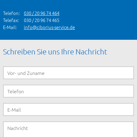
Telefon:
030 / 20 96 74 464
Telefax:
030 / 20 96 74 465
E-Mail:
info@ciborius-service.de
Schreiben Sie uns Ihre Nachricht